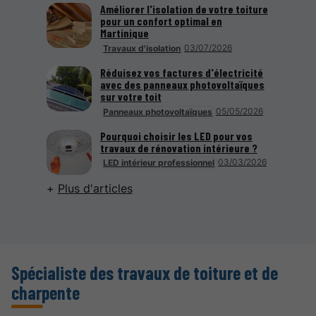
Améliorer l'isolation de votre toiture
pour un confort optimal en
Martinique
03/07/2026
Travaux d'isolation
Réduisez vos factures d'électricité
avec des panneaux photovoltaïques
sur votre toit
05/05/2026
Panneaux photovoltaïques
Pourquoi choisir les LED pour vos
travaux de rénovation intérieure ?
03/03/2026
LED intérieur professionnel
Plus d'articles
Spécialiste des travaux de toiture et de
charpente