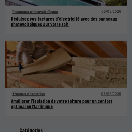
05/05/2026
Panneaux photovoltaïques
Réduisez vos factures d'électricité avec des panneaux
photovoltaïques sur votre toit
03/07/2026
Travaux d'isolation
Améliorer l'isolation de votre toiture pour un confort
optimal en Martinique
Catégories